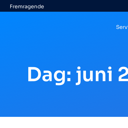
Fremragende
Serv
Dag: juni 