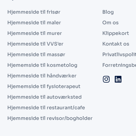
Hjemmeside til frisør
Blog
Hjemmeside til maler
Om os
Hjemmeside til murer
Klippekort
Hjemmeside til VVS'er
Kontakt os
Hjemmeside til massør
Privatlivspoli
Hjememside til kosmetolog
Forretningsb
Hjemmeside til håndværker
Hjememside til fysioterapeut
Hjemmeside til autoværksted
Hjemmeside til restaurant/cafe
Hjemmeside til revisor/bogholder