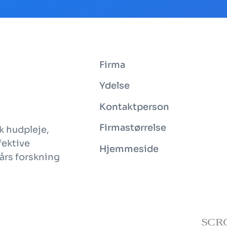
Firma
Ydelse
Kontaktperson
Firmastørrelse
k hudpleje,
fektive
Hjemmeside
års forskning
SCR