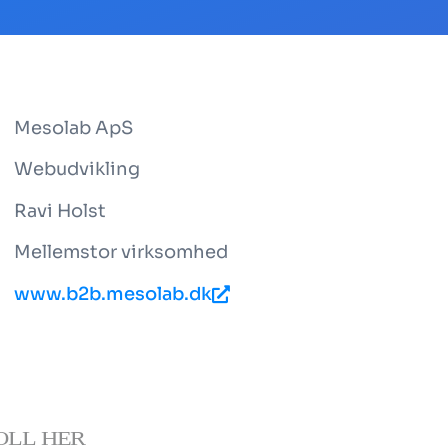
Mesolab ApS
Webudvikling
Ravi Holst
Mellemstor virksomhed
www.b2b.mesolab.dk
OLL HER