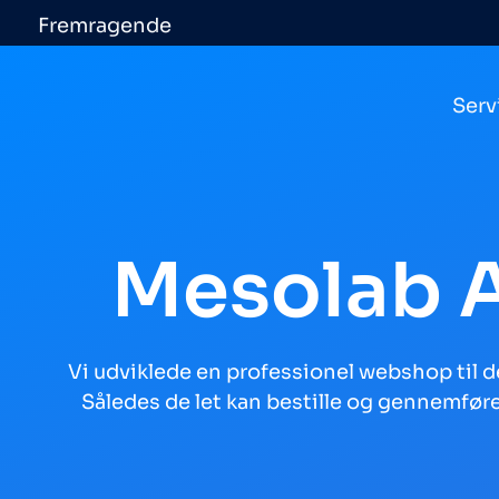
Fremragende
Serv
Mesolab 
Vi udviklede en professionel webshop til d
Således de let kan bestille og gennemfør