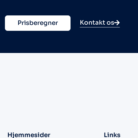
Kontakt os
Prisberegner
Hjemmesider
Links