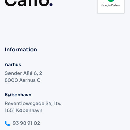
Information
Aarhus
Sønder Allé 6, 2
8000 Aarhus C
København
Reventlowsgade 24, 1tv.
1651 København
93 98 91 02