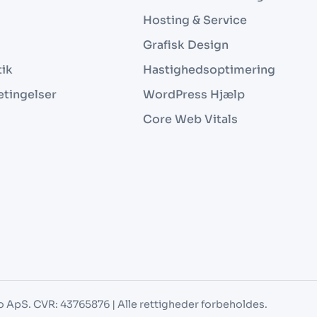
Hosting & Service
Grafisk Design
tik
Hastighedsoptimering
etingelser
WordPress Hjælp
Core Web Vitals
o ApS. CVR: 43765876 | Alle rettigheder forbeholdes.