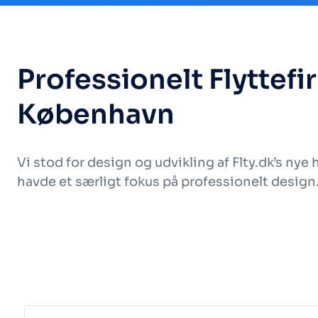
Professionelt Flyttefi
København
Vi stod for design og udvikling af Flty.dk’s nye
havde et særligt fokus på professionelt design