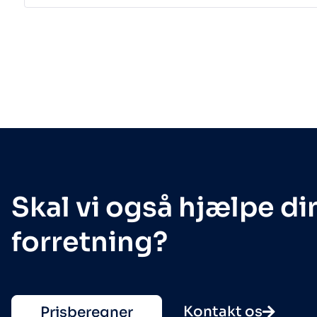
Skal vi også hjælpe di
forretning?
Kontakt os
Prisberegner