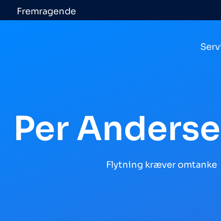
Fremragende
Serv
Per Anderse
Flytning kræver omtanke