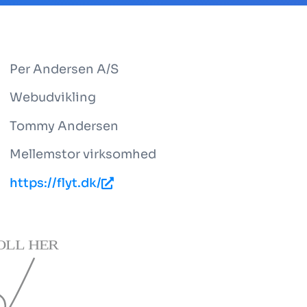
Per Andersen A/S
Webudvikling
Tommy Andersen
Mellemstor virksomhed
https://flyt.dk/
OLL HER