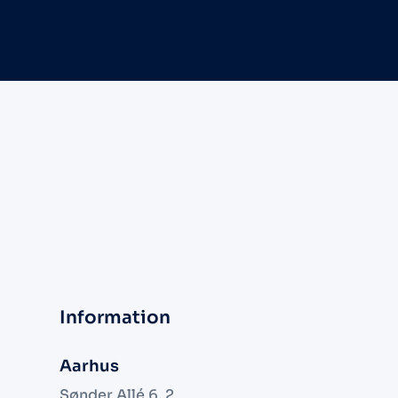
Information
Aarhus
Sønder Allé 6, 2