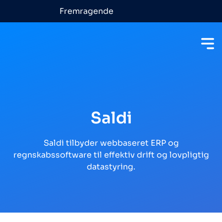
Fremragende
Saldi
Saldi tilbyder webbaseret ERP og
regnskabssoftware til effektiv drift og lovpligtig
datastyring.