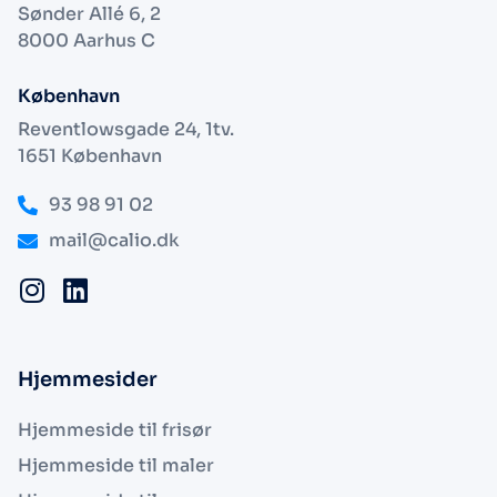
Sønder Allé 6, 2
8000 Aarhus C
København
Reventlowsgade 24, 1tv.
1651 København
93 98 91 02
mail@calio.dk
Hjemmesider
Hjemmeside til frisør
Hjemmeside til maler