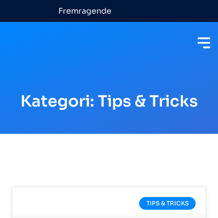
Fremragende
Kategori: Tips & Tricks
TIPS & TRICKS